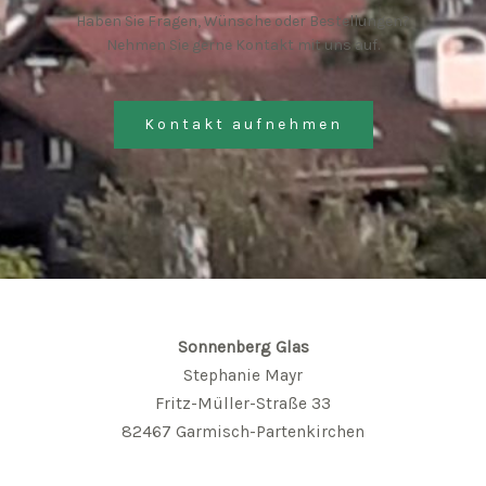
Haben Sie Fragen, Wünsche oder Bestellungen?
Nehmen Sie gerne Kontakt mit uns auf.
Kontakt aufnehmen
Sonnenberg Glas
Stephanie Mayr
Fritz-Müller-Straße 33
82467 Garmisch-Partenkirchen